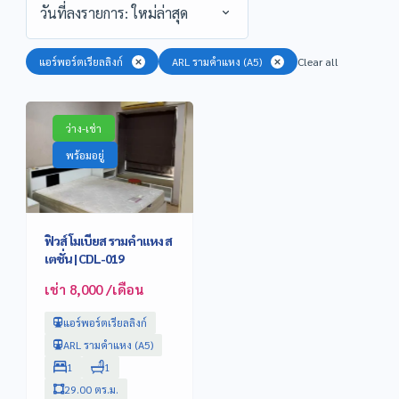
วันที่ลงรายการ: ใหม่ล่าสุด
แอร์พอร์ตเรียลลิงก์
ARL รามคำแหง (A5)
Clear all
ว่าง-เช่า
พร้อมอยู่
ฟิวส์ โมเบียส รามคำแหง ส
เตชั่น | CDL-019
เช่า 8,000 /เดือน
แอร์พอร์ตเรียลลิงก์
ARL รามคำแหง (A5)
1
1
29.00 ตร.ม.