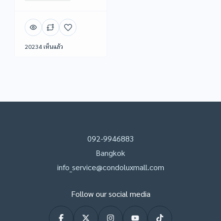
20234 เห็นแล้ว
092-9946883
Bangkok
info_service@condoluxmall.com
Follow our social media