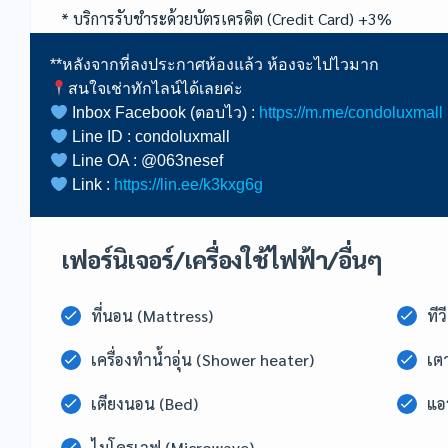
* บริการรับชำระด้วยบัตรเครดิต (Credit Card) +3%
Inbox Facebook (ตอบไว) :
https://m.me/condoluxmall
Link :
https://lin.ee/k3kxg6g
เฟอร์นิเจอร์/เครื่องใช้ไฟฟ้า/อื่นๆ
ที่นอน (Mattress)
ทีว
เครื่องทำน้ำอุ่น (Shower heater)
เต
เตียงนอน (Bed)
แอร
ไมโครเวฟ (Microwave)