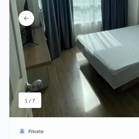
1 / 7
Private