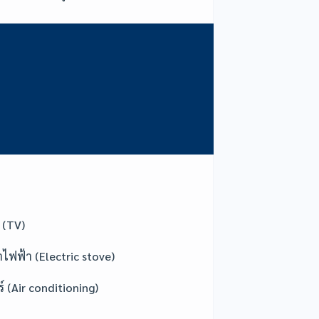
ี (TV)
าไฟฟ้า (Electric stove)
์ (Air conditioning)