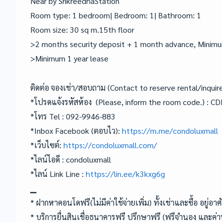
Near by SrikreedhaStation
Room type: 1 bedroom| Bedroom: 1| Bathroom: 1
Room size: 30 sq m.15th floor
>2 months security deposit + 1 month advance, Minimu
>Minimum 1 year lease
ติดต่อ จองเช่า/สอบถาม (Contact to reserve rental/inquir
*โปรดแจ้งรหัสห้อง (Please, inform the room code.) : C
*โทร Tel : 092-9946-883
*Inbox Facebook (ตอบไว):
https://m.me/condoluxmall
*เว็บไซต์:
https://condoluxmall.com/
*ไลน์ไอดี : condoluxmall
*ไลน์ Link Line :
https://lin.ee/k3kxg6g
▁
* ฝากหาคอนโดฟรี(ไม่มีค่าใช้จ่ายเพิ่ม) ทั้งเช่าและซื้อ อยู่อาศ
* บริการยื่นสินเชื่อธนาคารฟรี ปรึกษาฟรี (ฟรีจำนอง และค่าป