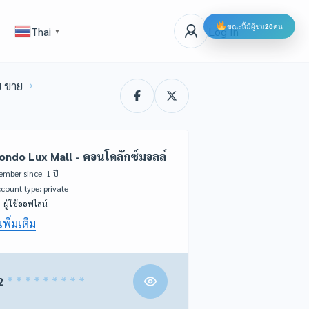
ขณะนี้มีผู้ชม
20
คน
Log In
Thai
▼
บ ขาย
ondo Lux Mall - คอนโดลักซ์มอลล์
mber since: 1 ปี
account type: private
ผู้ใช้ออฟไลน์
เพิ่มเติม
2
* * * * * * * * *