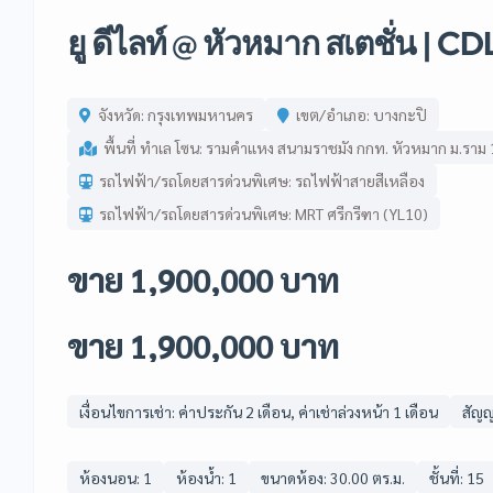
ยู ดีไลท์ @ หัวหมาก สเตชั่น | CD
จังหวัด: กรุงเทพมหานคร
เขต/อำเภอ: บางกะปิ
พื้นที่ ทำเล โซน: รามคำแหง สนามราชมัง กกท. หัวหมาก ม.ราม 
รถไฟฟ้า/รถโดยสารด่วนพิเศษ: รถไฟฟ้าสายสีเหลือง
รถไฟฟ้า/รถโดยสารด่วนพิเศษ: MRT ศรีกรีฑา (YL10)
ขาย 1,900,000 บาท
ขาย 1,900,000 บาท
เงื่อนไขการเช่า: ค่าประกัน 2 เดือน, ค่าเช่าล่วงหน้า 1 เดือน
สัญญา
ห้องนอน: 1
ห้องน้ำ: 1
ขนาดห้อง: 30.00 ตร.ม.
ชั้นที่: 15