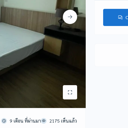
C
9 เดือน ที่ผ่านมา
2175 เห็นแล้ว