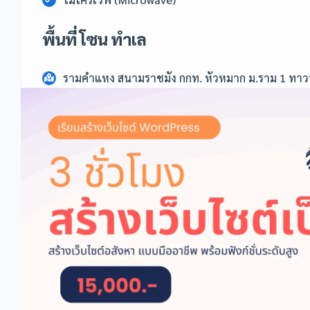
พื้นที่ โซน ทำเล
รามคำแหง สนามราชมัง กกท. หัวหมาก ม.ราม 1 ทาวน