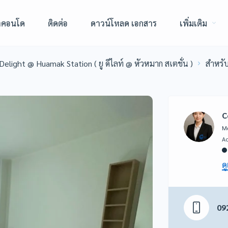
าคอนโด
ติดต่อ
ดาวน์โหลด เอกสาร
เพิ่มเติม
Delight @ Huamak Station ( ยู ดีไลท์ @ หัวหมาก สเตชั่น )
สำหรั
C
Me
ดู
09