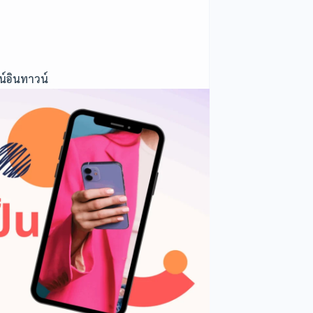
์อินทาวน์