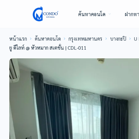
ค้นหาคอนโด
ฝากห
หน้าแรก
ค้นหาคอนโด
กรุงเทพมหานคร
บางกะปิ
U 
ยู ดีไลท์ @ หัวหมาก สเตชั่น | CDL-011