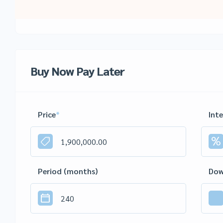
Buy Now Pay Later
Price
*
Int
Period (months)
Dow