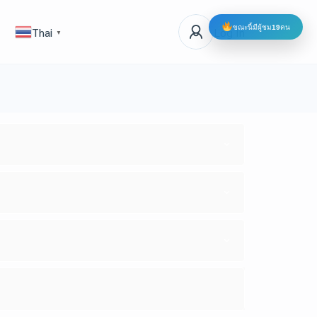
ขณะนี้มีผู้ชม
19
คน
Log In
Thai
▼