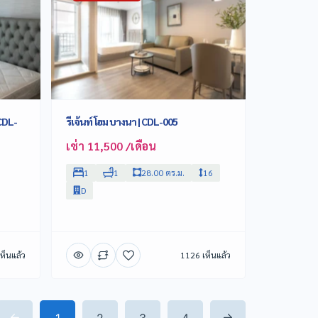
 CDL-
รีเจ้นท์ โฮม บางนา | CDL-005
เช่า 11,500 /เดือน
1
1
28.00 ตร.ม.
16
D
ห็นแล้ว
1126 เห็นแล้ว
1
2
3
4