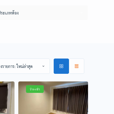
ประเภทห้อง
่ลงรายการ: ใหม่ล่าสุด
ว่าง-เช่า