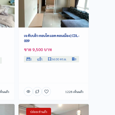
เจ ดับบลิว คอนโด แอด ดอนเมือง | CDL-
009
ขาย 9,500 บาท
1
1
34.00 ตร.ม.
B
ห็นแล้ว
1228 เห็นแล้ว
ปล่อยเช่าแล้ว