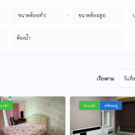
-
ห้องน้ำ
เรียงตาม
วันที
าง-เช่า
ว่าง-เช่า
พร้อมอยู่