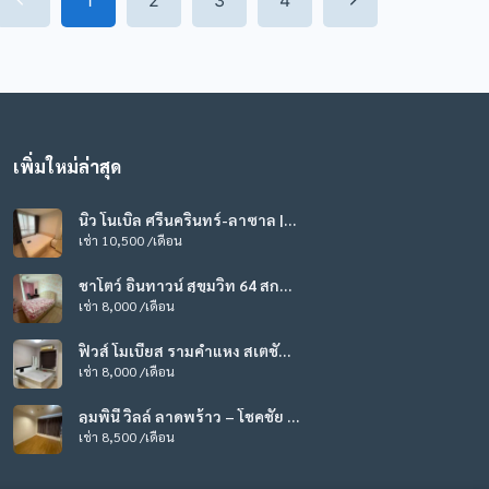
เพิ่มใหม่ล่าสุด
นิว โนเบิล ศรีนครินทร์-ลาซาล |
CDL-023
เช่า 10,500 /เดือน
ชาโตว์ อินทาวน์ สุขุมวิท 64 สกา
ยมูน | CDL-020
เช่า 8,000 /เดือน
ฟิวส์ โมเบียส รามคำแหง สเตชั่น |
CDL-019
เช่า 8,000 /เดือน
ลุมพินี วิลล์ ลาดพร้าว – โชคชัย 4
| CDL-017
เช่า 8,500 /เดือน