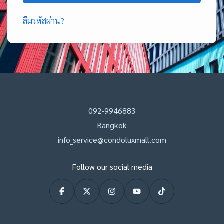
ลืมรหัสผ่าน?
092-9946883
Bangkok
info_service@condoluxmall.com
Follow our social media