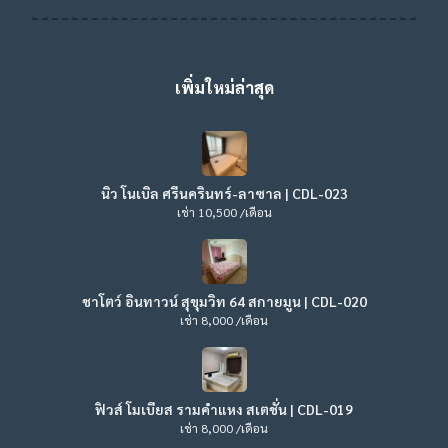
เพิ่มใหม่ล่าสุด
นิว โนเบิล ศรีนครินทร์-ลาซาล | CDL-023
เช่า 10,500 /เดือน
ชาโตว์ อินทาวน์ สุขุมวิท 64 สกายมูน | CDL-020
เช่า 8,000 /เดือน
ฟิวส์ โมเบียส รามคำแหง สเตชั่น | CDL-019
เช่า 8,000 /เดือน