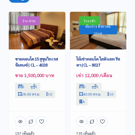
ว่าง-ขาย
ว่าง-เช่า
ห้องว่าง สิงหาคม
2568
ขายคอนโด 15 สุขุมวิท เรส
ให้เช่าคอนโด ไลฟ์ แอท รัช
ซิเดนซ์ | CL – 4028
ดา | CL – 8027
ขาย 3,500,000 บาท
เช่า 12,000 /เดือน
1
1
1
1
28.00 ตร.ม.
10
40.00 ตร.ม.
10
A
157 เห็นแล้ว
735 เห็นแล้ว