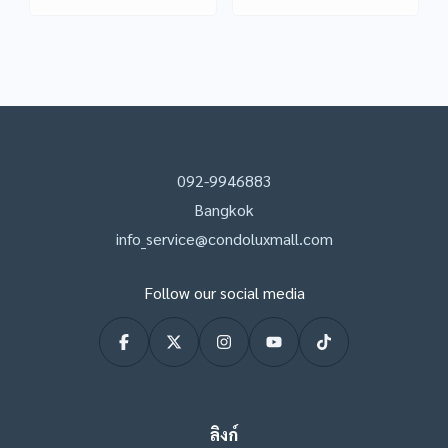
092-9946883
Bangkok
info_service@condoluxmall.com
Follow our social media
ลิงก์