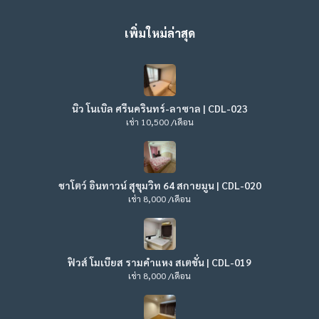
เพิ่มใหม่ล่าสุด
นิว โนเบิล ศรีนครินทร์-ลาซาล | CDL-023
เช่า 10,500 /เดือน
ชาโตว์ อินทาวน์ สุขุมวิท 64 สกายมูน | CDL-020
เช่า 8,000 /เดือน
ฟิวส์ โมเบียส รามคำแหง สเตชั่น | CDL-019
เช่า 8,000 /เดือน