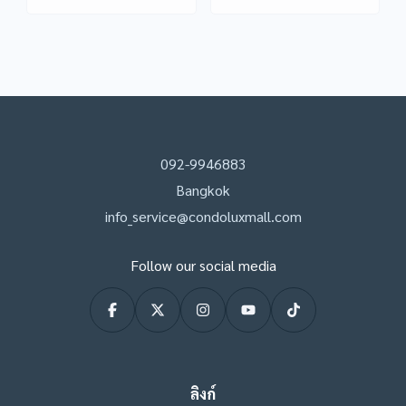
092-9946883
Bangkok
info_service@condoluxmall.com
Follow our social media
ลิงก์