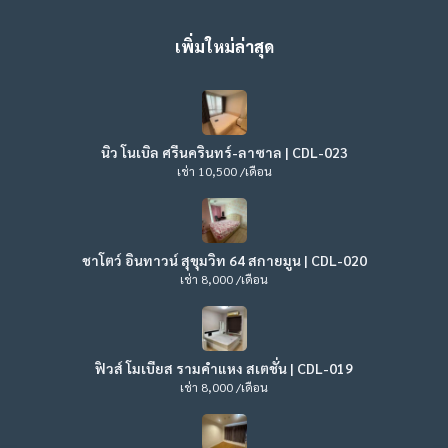
เพิ่มใหม่ล่าสุด
นิว โนเบิล ศรีนครินทร์-ลาซาล | CDL-023
เช่า 10,500 /เดือน
ชาโตว์ อินทาวน์ สุขุมวิท 64 สกายมูน | CDL-020
เช่า 8,000 /เดือน
ฟิวส์ โมเบียส รามคำแหง สเตชั่น | CDL-019
เช่า 8,000 /เดือน