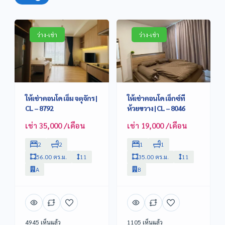
ว่าง-เช่า
ว่าง-เช่า
ให้เช่าคอนโด เอ็ม จตุจักร |
ให้เช่าคอนโด เอ็กซ์ที
CL – 8792
ห้วยขวาง | CL – 8046
เช่า 35,000 /เดือน
เช่า 19,000 /เดือน
2
2
1
1
56.00 ตร.ม.
11
35.00 ตร.ม.
11
A
B
4945 เห็นแล้ว
1105 เห็นแล้ว