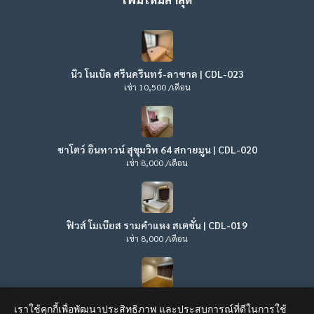
นิว โนเบิล ศรีนครินทร์-ลาซาล | CDL-023
เช่า 10,500 /เดือน
ชาโตว์ อินทาวน์ สุขุมวิท 64 สกายมูน | CDL-020
เช่า 8,000 /เดือน
ฟิวส์ โมเบียส รามคำแหง สเตชั่น | CDL-019
เช่า 8,000 /เดือน
ลุมพินี วิลล์ ลาดพร้าว – โชคชัย 4 | CDL-017
เราใช้คุกกี้เพื่อพัฒนาประสิทธิภาพ และประสบการณ์ที่ดีในการใช้
เช่า 8,500 /เดือน