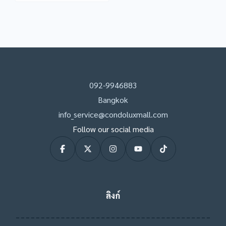
092-9946883
Bangkok
info_service@condoluxmall.com
Follow our social media
ลิงก์