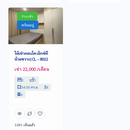
ว่าง-เช่า
พร้อมอยู่
ให้เช่าคอนโด เอ็กซ์ที
ห้วยขวาง | CL – 8022
เช่า 22,000 /เดือน
1
1
34.00 ตร.ม.
8
A
1091 เห็นแล้ว