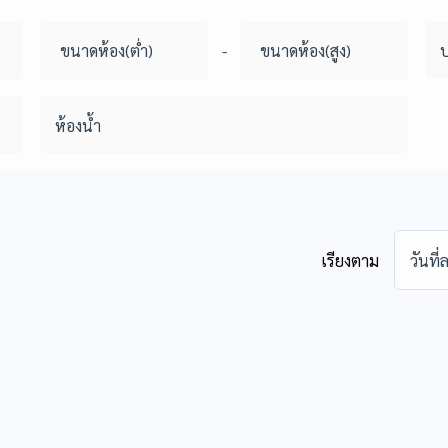
-
ห้องน้ำ
เรียงตาม
วันที