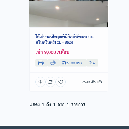
ให้เช่าคอนโด ลุมพินี วิลล์ พัฒนาการ-
ศรีนครินทร์ | CL – 8624
เช่า 9,000 /เดือน
1
1
27.00 ตร.ม.
16
2648 เห็นแล้ว
แสดง
1
ถึง
1
จาก
1
รายการ