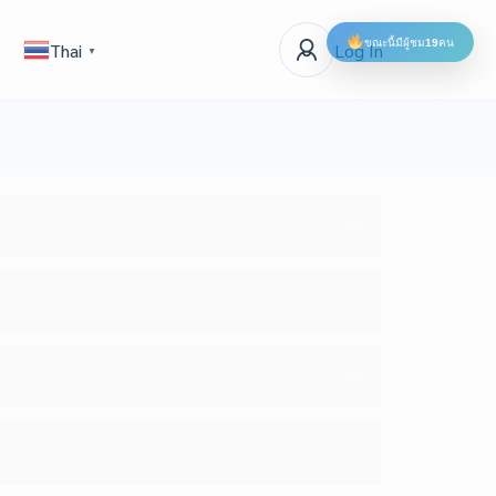
ขณะนี้มีผู้ชม
19
คน
Log In
Thai
▼