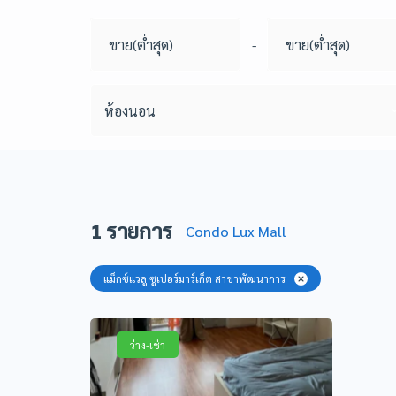
-
ห้องนอน
1
รายการ
Condo Lux Mall
แม็กซ์แวลู ซูเปอร์มาร์เก็ต สาขาพัฒนาการ
ว่าง-เช่า