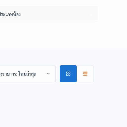
ประเภทห้อง
่ลงรายการ: ใหม่ล่าสุด