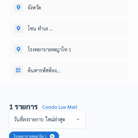
จังหวัด
โซน ทำเล ...
โรงพยาบาลพญาไท 1
1
รายการ
Condo Lux Mall
วันที่ลงรายการ: ใหม่ล่าสุด
โรงพยาบาลพญาไท 1