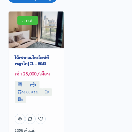
ว่าง-เช่า
ให้เช่าคอนโด เอ็กซ์ที
พญาไท | CL – 8043
เช่า 28,000 /เดือน
1
1
46.00 ตร.ม.
9
A
1058 เห็นแล้ว