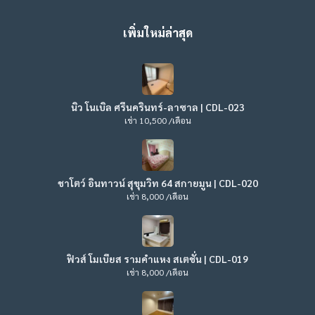
เพิ่มใหม่ล่าสุด
นิว โนเบิล ศรีนครินทร์-ลาซาล | CDL-023
เช่า 10,500 /เดือน
ชาโตว์ อินทาวน์ สุขุมวิท 64 สกายมูน | CDL-020
เช่า 8,000 /เดือน
ฟิวส์ โมเบียส รามคำแหง สเตชั่น | CDL-019
เช่า 8,000 /เดือน