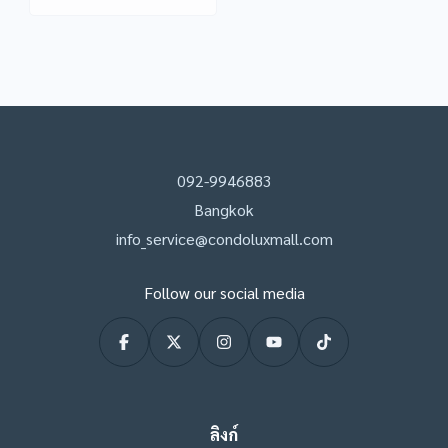
092-9946883
Bangkok
info_service@condoluxmall.com
Follow our social media
ลิงก์