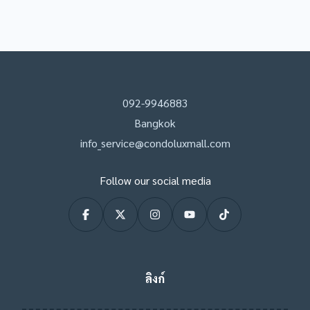
092-9946883
Bangkok
info_service@condoluxmall.com
Follow our social media
ลิงก์