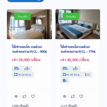
ว่าง-เช่า
ว่าง-เช่า
ให้เช่าคอนโด เบลล์ แก
ให้เช่าคอนโด เบลล์ แก
รนด์ พระราม 9 | CL – 9006
รนด์ พระราม 9 | CL – 7794
เช่า 38,000 /เดือน
เช่า 42,000 /เดือน
2
2
2
2
78.00 ตร.ม.
96.00 ตร.ม.
18
D
2388 เห็นแล้ว
1119 เห็นแล้ว