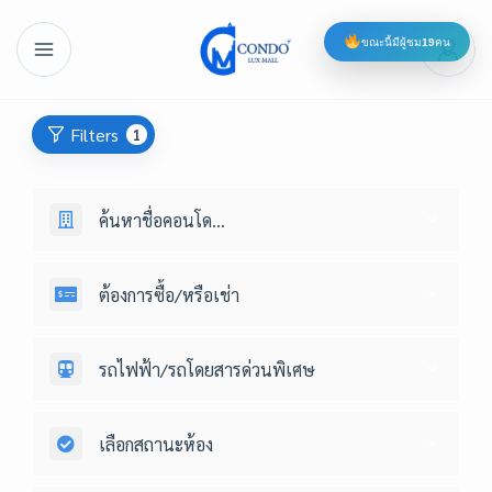
ขณะนี้มีผู้ชม
19
คน
Filters
1
ค้นหาชื่อคอนโด...
ต้องการซื้อ/หรือเช่า
รถไฟฟ้า/รถโดยสารด่วนพิเศษ
เลือกสถานะห้อง