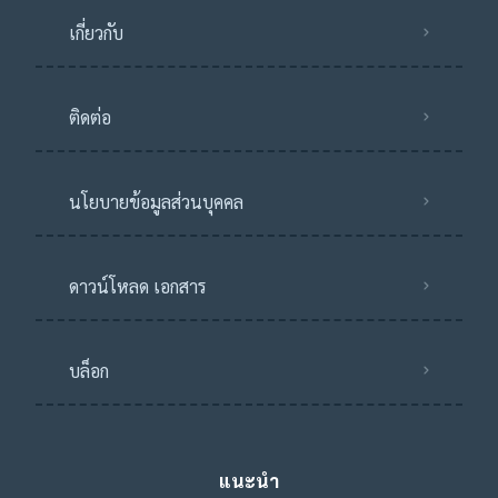
เกี่ยวกับ
ติดต่อ
นโยบายข้อมูลส่วนบุคคล
ดาวน์โหลด เอกสาร
บล็อก
แนะนำ