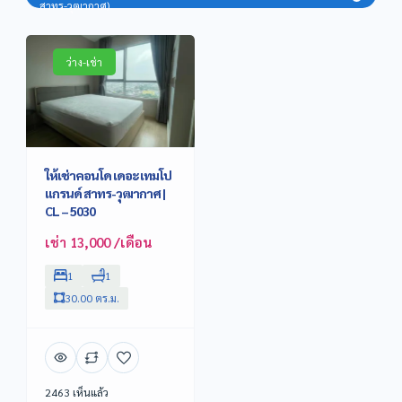
สาทร-วุฒากาศ)
ว่าง-เช่า
ให้เช่าคอนโด เดอะ เทมโป
แกรนด์ สาทร-วุฒากาศ |
CL – 5030
เช่า 13,000 /เดือน
1
1
30.00 ตร.ม.
2463 เห็นแล้ว