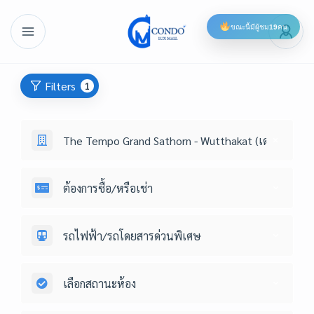
ขณะนี้มีผู้ชม
19
คน
Filters
1
The Tempo Grand Sathorn - Wutthakat (เดอะ เทมโป
ต้องการซื้อ/หรือเช่า
รถไฟฟ้า/รถโดยสารด่วนพิเศษ
เลือกสถานะห้อง