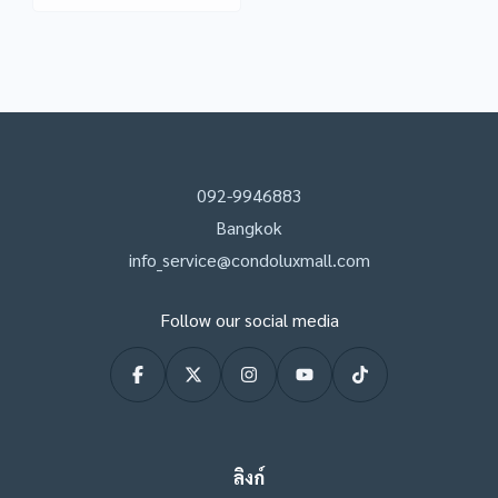
092-9946883
Bangkok
info_service@condoluxmall.com
Follow our social media
ลิงก์