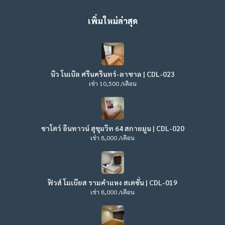
เพิ่มใหม่ล่าสุด
นิว โนเบิล ศรีนครินทร์-ลาซาล | CDL-023
เช่า 10,500 /เดือน
ชาโตว์ อินทาวน์ สุขุมวิท 64 สกายมูน | CDL-020
เช่า 8,000 /เดือน
ฟิวส์ โมเบียส รามคำแหง สเตชั่น | CDL-019
เช่า 8,000 /เดือน