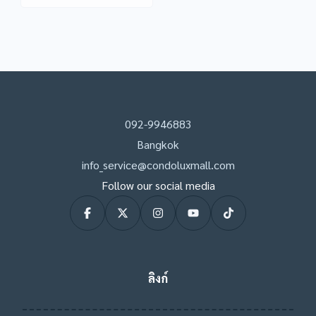
092-9946883
Bangkok
info_service@condoluxmall.com
Follow our social media
ลิงก์