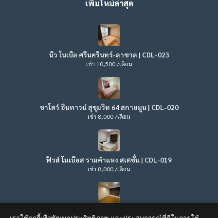
เพิ่มใหม่ล่าสุด
นิว โนเบิล ศรีนครินทร์-ลาซาล | CDL-023
เช่า 10,500 /เดือน
ชาโตว์ อินทาวน์ สุขุมวิท 64 สกายมูน | CDL-020
เช่า 8,000 /เดือน
ฟิวส์ โมเบียส รามคำแหง สเตชั่น | CDL-019
เช่า 8,000 /เดือน
ลุมพินี วิลล์ ลาดพร้าว – โชคชัย 4 | CDL-017
เราใช้คุกกี้เพื่อพัฒนาประสิทธิภาพ และประสบการณ์ที่ดีในการใช้