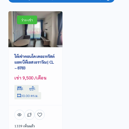
ว่าง-เช่า
ให้เช่าคอนโด เดอะ ทรัสต์
แอท บีทีเอส เอราวัณ | CL
– 8783
เช่า 9,500 /เดือน
1
1
30.00 ตร.ม.
1339 เห็นแล้ว