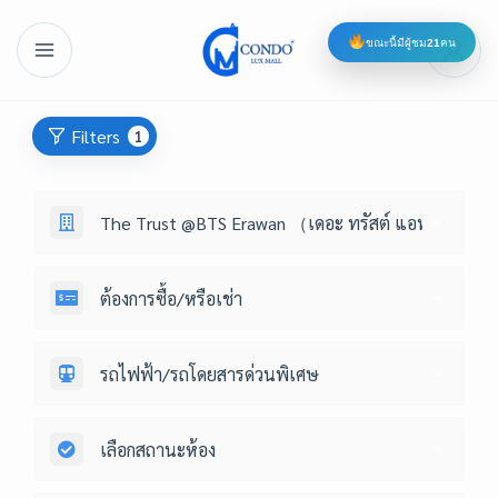
ขณะนี้มีผู้ชม
21
คน
Filters
1
The Trust @BTS Erawan （เดอะ ทรัสต์ แอท บีทีเอส 
ต้องการซื้อ/หรือเช่า
รถไฟฟ้า/รถโดยสารด่วนพิเศษ
เลือกสถานะห้อง