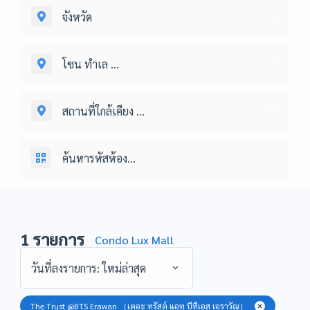
จังหวัด
โซน ทำเล ...
สถานที่ใกล้เคียง ...
1
รายการ
Condo Lux Mall
วันที่ลงรายการ: ใหม่ล่าสุด
The Trust @BTS Erawan （เดอะ ทรัสต์ แอท บีทีเอส เอราวัณ）