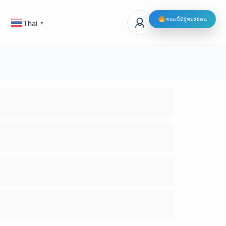
ขณะนี้มีผู้ชม
20
คน
Log In
Thai
▼