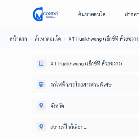
ค้นหาคอนโด
ฝากห
หน้าแรก
ค้นหาคอนโด
XT Huaikhwang (เอ็กซ์ที ห้วยขวาง
XT Huaikhwang (เอ็กซ์ที ห้วยขวาง)
รถไฟฟ้า/รถโดยสารด่วนพิเศษ
จังหวัด
สถานที่ใกล้เคียง ...