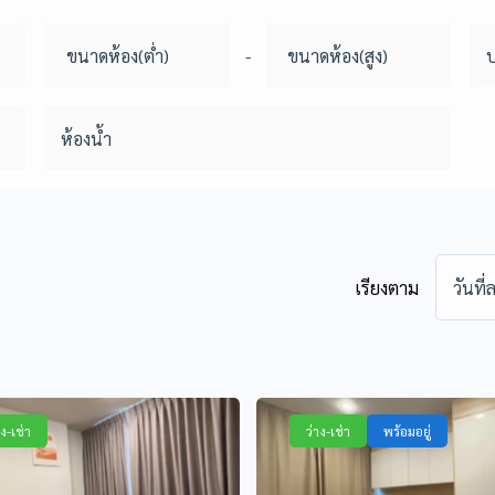
-
ห้องน้ำ
เรียงตาม
วันที
าง-เช่า
ว่าง-เช่า
พร้อมอยู่