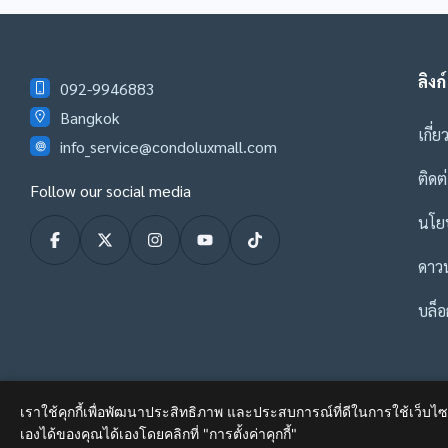
ลิงก์
092-9946883
Bangkok
เกี่ย
info_service@condoluxmall.com
ติดต
Follow our social media
นโยบ
ดาว
บล็อ
เราใช้คุกกี้เพื่อพัฒนาประสิทธิภาพ และประสบการณ์ที่ดีในการใช้เว็บ
เองได้ของคุณได้เองโดยคลิกที่ "การตั้งค่าคุกกี้"
© 2020-2025
Condo Lux Mall
. All rights reserved.