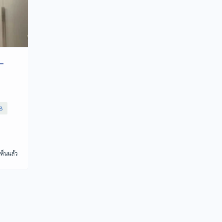
 –
8
ห็นแล้ว