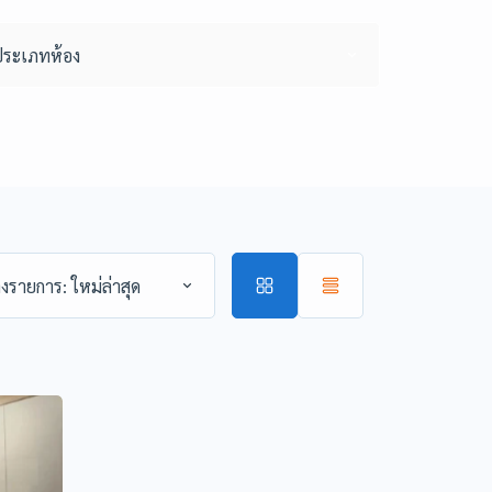
ประเภทห้อง
่ลงรายการ: ใหม่ล่าสุด