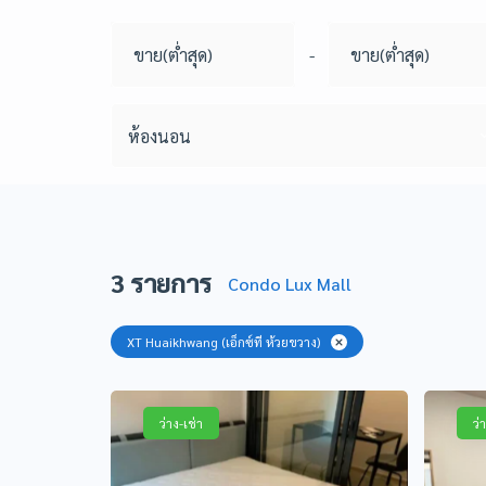
-
ห้องนอน
3
รายการ
Condo Lux Mall
XT Huaikhwang (เอ็กซ์ที ห้วยขวาง)
ว่าง-เช่า
ว่