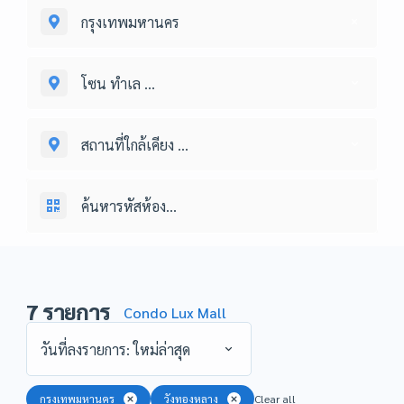
กรุงเทพมหานคร
โซน ทำเล ...
สถานที่ใกล้เคียง ...
7
รายการ
Condo Lux Mall
วันที่ลงรายการ: ใหม่ล่าสุด
กรุงเทพมหานคร
วังทองหลาง
Clear all