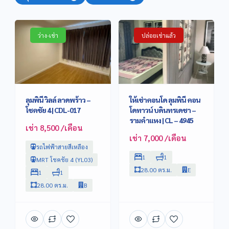
ว่าง-เช่า
ปล่อยเช่าแล้ว
ลุมพินี วิลล์ ลาดพร้าว –
ให้เช่าคอนโด ลุมพินี คอน
โชคชัย 4 | CDL-017
โดทาวน์ บดินทรเดชา –
รามคำแหง | CL – 4945
เช่า 8,500 /เดือน
เช่า 7,000 /เดือน
รถไฟฟ้าสายสีเหลือง
1
1
MRT โชคชัย 4 (YL03)
28.00 ตร.ม.
E
1
1
28.00 ตร.ม.
B