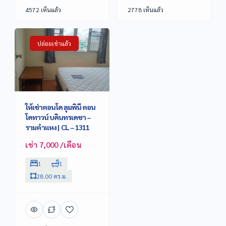
4572 เห็นแล้ว
2778 เห็นแล้ว
ปล่อยเช่าแล้ว
ให้เช่าคอนโด ลุมพินี คอน
โดทาวน์ บดินทรเดชา –
รามคำแหง | CL – 1311
เช่า 7,000 /เดือน
1
1
28.00 ตร.ม.