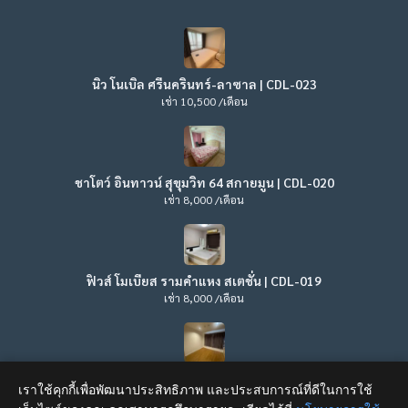
นิว โนเบิล ศรีนครินทร์-ลาซาล | CDL-023
เช่า 10,500 /เดือน
ชาโตว์ อินทาวน์ สุขุมวิท 64 สกายมูน | CDL-020
เช่า 8,000 /เดือน
ฟิวส์ โมเบียส รามคำแหง สเตชั่น | CDL-019
เช่า 8,000 /เดือน
ลุมพินี วิลล์ ลาดพร้าว – โชคชัย 4 | CDL-017
เราใช้คุกกี้เพื่อพัฒนาประสิทธิภาพ และประสบการณ์ที่ดีในการใช้
เช่า 8,500 /เดือน