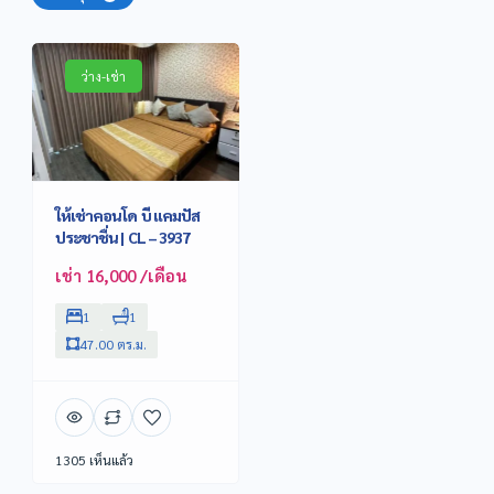
ว่าง-เช่า
ให้เช่าคอนโด บี แคมปัส
ประชาชื่น | CL – 3937
เช่า 16,000 /เดือน
1
1
47.00 ตร.ม.
1305 เห็นแล้ว