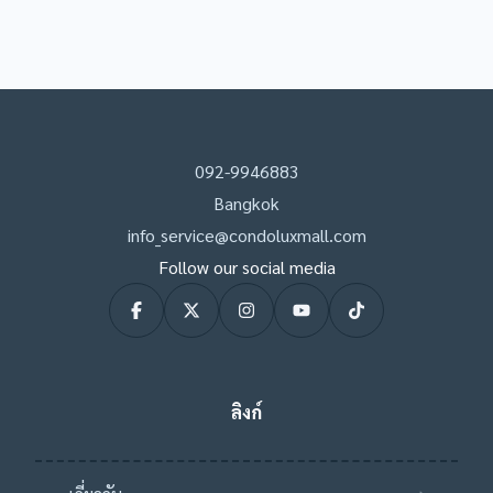
092-9946883
Bangkok
info_service@condoluxmall.com
Follow our social media
ลิงก์