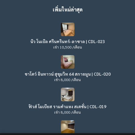
เพิ่มใหม่ล่าสุด
นิว โนเบิล ศรีนครินทร์-ลาซาล | CDL-023
เช่า 10,500 /เดือน
ชาโตว์ อินทาวน์ สุขุมวิท 64 สกายมูน | CDL-020
เช่า 8,000 /เดือน
ฟิวส์ โมเบียส รามคำแหง สเตชั่น | CDL-019
เช่า 8,000 /เดือน