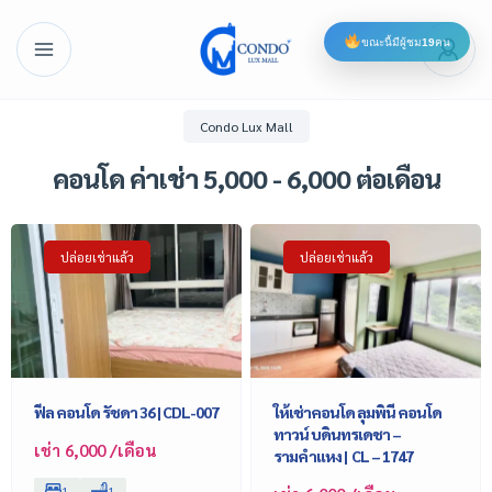
ขณะนี้มีผู้ชม
19
คน
Condo Lux Mall
คอนโด ค่าเช่า 5,000 - 6,000 ต่อเดือน
ปล่อยเช่าแล้ว
ปล่อยเช่าแล้ว
ฟีล คอนโด รัชดา 36 | CDL-007
ให้เช่าคอนโด ลุมพินี คอนโด
ทาวน์ บดินทรเดชา –
เช่า 6,000 /เดือน
รามคำแหง | CL – 1747
1
1