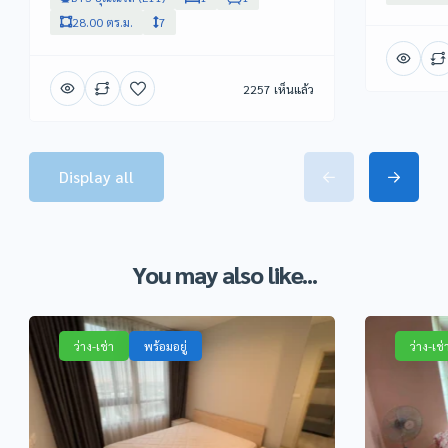
28.00 ตร.ม.
7
2257 เห็นแล้ว
Display all
You may also like...
ว่าง-เช่า
พร้อมอยู่
ว่าง-เช่