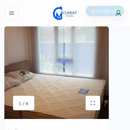
ขณะนี้มีผู้ชม
20
คน
1 / 6