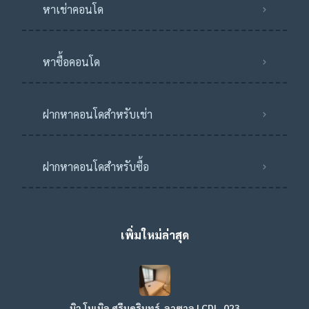
หาเช่าคอนโด
หาซื้อคอนโด
ฝากหาคอนโดสำหรับเช่า
ฝากหาคอนโดสำหรับซื้อ
เพิ่มใหม่ล่าสุด
นิว โนเบิล ศรีนครินทร์-ลาซาล | CDL-023