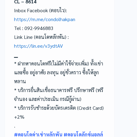
CL – 8614
Inbox Facebook (ตอบไว):
https://m.me/condolhakpan
Tel : 092-9946883
Link Line (คอนโดหลักพัน) :
https://lin.ee/v3ydtAV
▁
* ฝากหาคอนโดฟรี(ไม่มีค่าใช้จ่ายเพิ่ม) ทั้งเช่า
และซื้อ อยู่อาศัย ลงทุน อยู่ชั่วคราว ซื้อให้ลูก
หลาน
* บริการยื่นสินเชื่อธนาคารฟรี ปรึกษาฟรี (ฟรี
จำนอง และค่าประเมิน กรณีกู้ผ่าน)
* บริการรับชำระด้วยบัตรเครดิต (Credit Card)
+2%
.
#คอนโดค่าเช่าหลักพัน #คอนโดลักซ์มอลล์