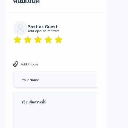
คอมเมนต์
Post as Guest
Your opinion matters
Add Photos