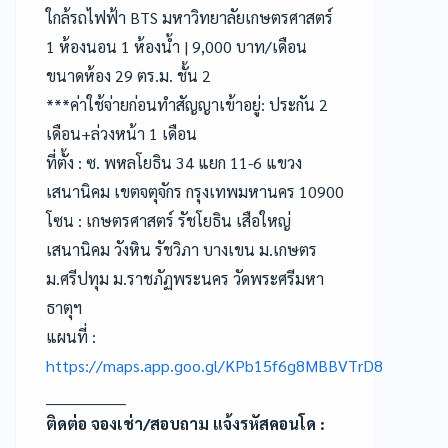
ใกล้รถไฟฟ้า BTS มหาวิทยาลัยเกษตรศาสตร์
1 ห้องนอน 1 ห้องน้ำ | 9,000 บาท/เดือน
ขนาดห้อง 29 ตร.ม. ชั้น 2
***ค่าใช้จ่ายก่อนทำสัญญาเข้าอยู่: ประกัน 2
เดือน+ล่วงหน้า 1 เดือน
ที่ตั้ง : ซ. พหลโยธิน 34 แยก 11-6 แขวง
เสนานิคม เขตจตุจักร กรุงเทพมหานคร 10900
โซน : เกษตรศาสตร์ รัชโยธิน เสือใหญ่
เสนานิคม วังหิน รัชวิภา บางเขน ม.เกษตร
ม.ศรีปทุม ม.ราชภัฏพระนคร วัดพระศรีมหา
ธาตุฯ
แผนที่ :
https://maps.app.goo.gl/KPb15f6g8MBBVTrD8
________________
ติดต่อ จองเช่า/สอบถาม แจ้งรหัสคอนโด :