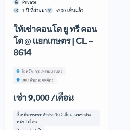
Private
1 ปี ที่ผ่านมา
5200 เห็นแล้ว
ให้เช่าคอนโด ยู ทรี คอน
โด @ แยกเกษตร | CL –
8614
จังหวัด: กรุงเทพมหานคร
เขต/อำเภอ: จตุจักร
เช่า 9,000 /เดือน
เงื่อนไขการเช่า: ค่าประกัน 2 เดือน, ค่าเช่าล่วง
หน้า 1 เดือน