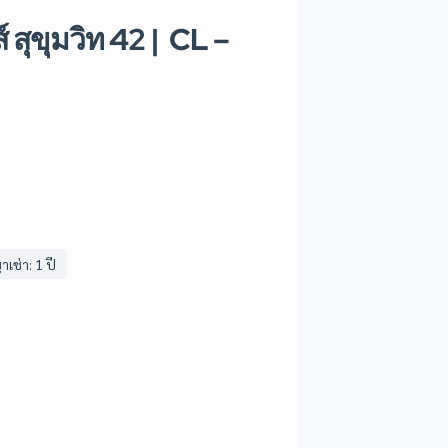
 สุขุมวิท 42 | CL –
เช่า: 1 ปี