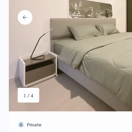
1 / 4
Private