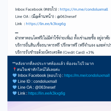
Inbox Facebook (ตอบไว) :
https://m.me/condoluxmall
Line OA : (มี@ด้านหน้า) : @063nesef
Link :
https://lin.ee/k3kxg6g
▁
ฝากหาคอนโดฟรี(ไม่มีค่าใช้จ่ายเพิ่ม) ทั้งเช่าและซื้อ อยู่อาศัย
บริการยื่นสินเชื่อธนาคารฟรี ปรึกษาฟรี (ฟรีจำนอง และค่าประ
บริการรับชำระด้วยบัตรเครดิต (Credit Card) +3%
Inbox Facebook (ตอบไว) :
https://m.me/condoluxmall
Link :
https://lin.ee/k3kxg6g