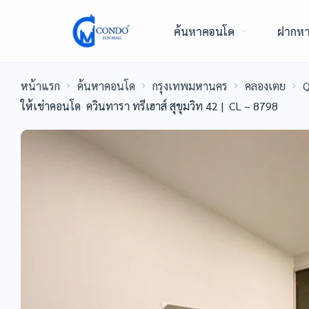
ค้นหาคอนโด
ฝากห
หน้าแรก
ค้นหาคอนโด
กรุงเทพมหานคร
คลองเตย
Q
ให้เช่าคอนโด ควินทารา ทรีเฮาส์ สุขุมวิท 42 | CL – 8798