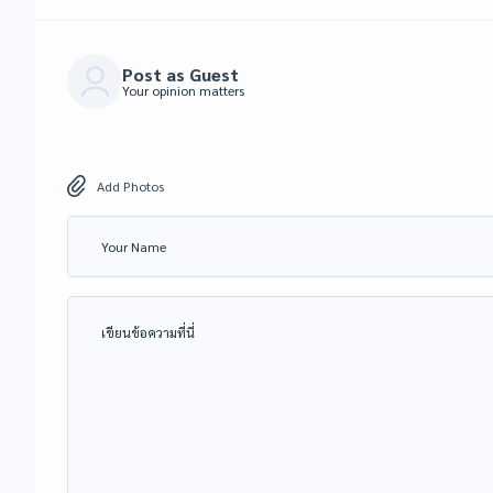
Post as Guest
Your opinion matters
Add Photos