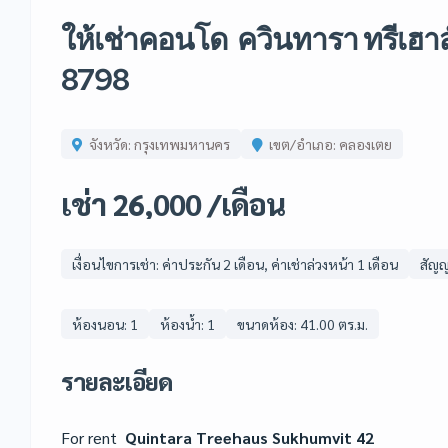
ให้เช่าคอนโด ควินทารา ทรีเฮาส์
8798
จังหวัด: กรุงเทพมหานคร
เขต/อำเภอ: คลองเตย
เช่า 26,000 /เดือน
เงื่อนไขการเช่า: ค่าประกัน 2 เดือน, ค่าเช่าล่วงหน้า 1 เดือน
สัญญา
ห้องนอน: 1
ห้องน้ำ: 1
ขนาดห้อง: 41.00 ตร.ม.
รายละเอียด
For rent
Quintara Treehaus Sukhumvit 42