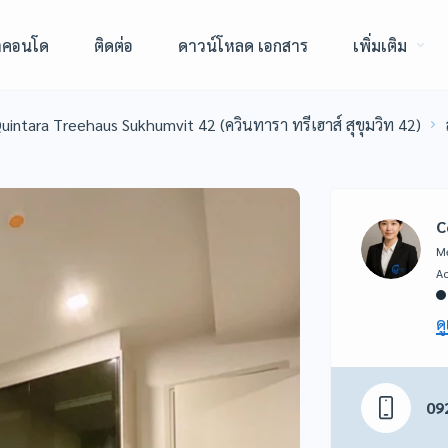
าคอนโด
ติดต่อ
ดาวน์โหลด เอกสาร
เพิ่มเติม
uintara Treehaus Sukhumvit 42 (ควินทารา ทรีเฮาส์ สุขุมวิท 42)
C
Me
ดู
09