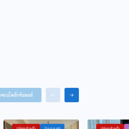
 คอนโดลักซ์มอลล์
ปล่อยเช่าแล้ว
ว่าง ก.ย.68
ปล่อยเช่าแล้ว