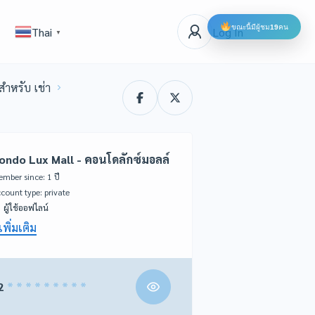
ขณะนี้มีผู้ชม
19
คน
Log In
Thai
▼
สำหรับ เช่า
ondo Lux Mall - คอนโดลักซ์มอลล์
mber since: 1 ปี
account type: private
ผู้ใช้ออฟไลน์
เพิ่มเติม
2
* * * * * * * * *