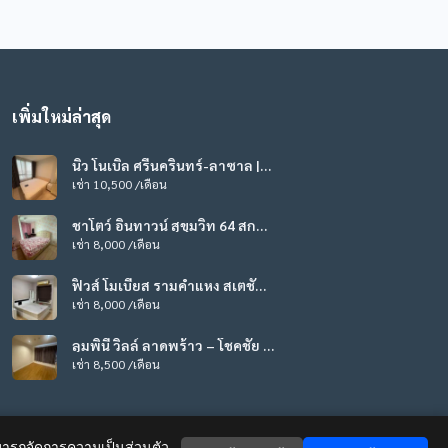
เพิ่มใหม่ล่าสุด
นิว โนเบิล ศรีนครินทร์-ลาซาล |
CDL-023
เช่า 10,500 /เดือน
ชาโตว์ อินทาวน์ สุขุมวิท 64 สกา
ยมูน | CDL-020
เช่า 8,000 /เดือน
ฟิวส์ โมเบียส รามคำแหง สเตชั่น |
CDL-019
เช่า 8,000 /เดือน
ลุมพินี วิลล์ ลาดพร้าว – โชคชัย 4
| CDL-017
เช่า 8,500 /เดือน
รถจัดการความเป็นส่วนตัว