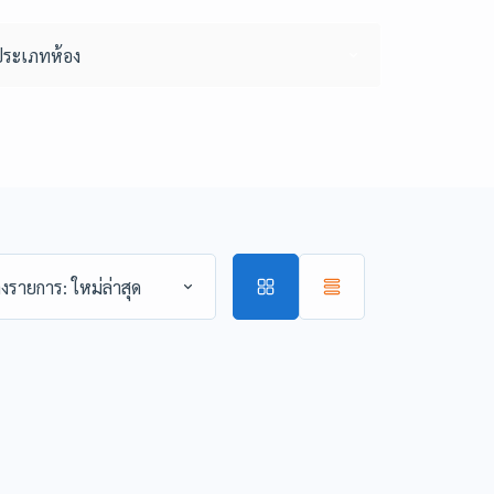
ประเภทห้อง
่ลงรายการ: ใหม่ล่าสุด