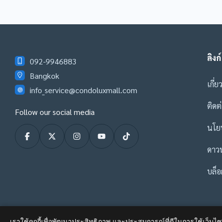
ลิงก์
092-9946883
Bangkok
เกี่ย
info_service@condoluxmall.com
ติดต
Follow our social media
นโยบ
ดาว
บล็อ
เราใช้คุกกี้เพื่อพัฒนาประสิทธิภาพ และประสบการณ์ที่ดีในการใช้เว็บ