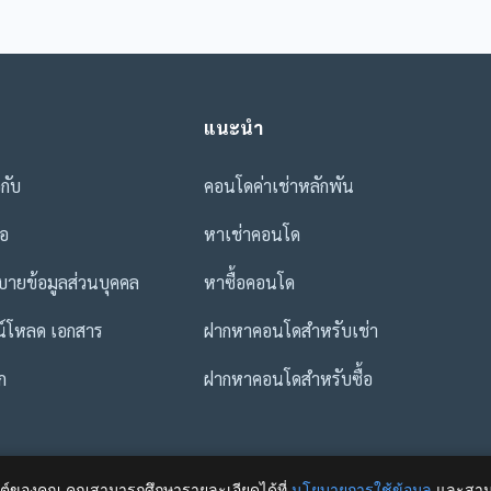
แนะนำ
วกับ
คอนโดค่าเช่าหลักพัน
่อ
หาเช่าคอนโด
ายข้อมูลส่วนบุคคล
หาซื้อคอนโด
น์โหลด เอกสาร
ฝากหาคอนโดสำหรับเช่า
ก
ฝากหาคอนโดสำหรับซื้อ
ไซต์ของคุณ คุณสามารถศึกษารายละเอียดได้ที่
นโยบายการใช้ข้อมูล
และสามา