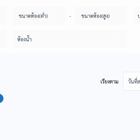
-
ห้องน้ำ
เรียงตาม
วันที