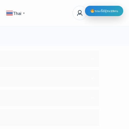
ขณะนี้มีผู้ชม
19
คน
Log In
Thai
▼