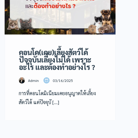
คอนโด(เคย)เลี้ยงสัตว์ได้
ปัจจุบันเลี้ยงไม่ได้ เพราะ
อะไร และต้องทำอย่างไร ?
Admin
03/16/2025
การที่คอนโดมิเนียมเคยอนุญาตให้เลี้ยง
สัตว์ได้ แต่ปัจจุบั […]