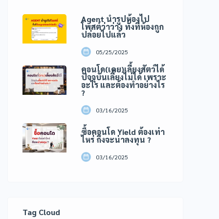
Agent นำรูปห้องไป
โพสต์ว่าว่าง ทั้งที่ห้องถูก
ปล่อยไปแล้ว
05/25/2025
คอนโด(เคย)เลี้ยงสัตว์ได้
ปัจจุบันเลี้ยงไม่ได้ เพราะ
อะไร และต้องทำอย่างไร
?
03/16/2025
ซื้อคอนโด Yield ต้องเท่า
ไหร่ ถึงจะน่าลงทุน ?
03/16/2025
Tag Cloud