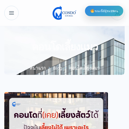
ขณะนี้มีผู้ชม
19
คน
คอนโดเลี้ยงแมว
หน้าแรก
Blog
คอนโดเลี้ยงแมว