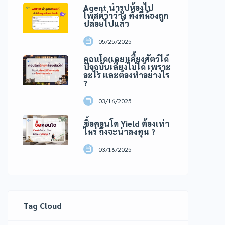
Agent นำรูปห้องไป
โพสต์ว่าว่าง ทั้งที่ห้องถูก
ปล่อยไปแล้ว
05/25/2025
คอนโด(เคย)เลี้ยงสัตว์ได้
ปัจจุบันเลี้ยงไม่ได้ เพราะ
อะไร และต้องทำอย่างไร
?
03/16/2025
ซื้อคอนโด Yield ต้องเท่า
ไหร่ ถึงจะน่าลงทุน ?
03/16/2025
Tag Cloud