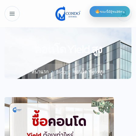
ขณะนี้มีผู้ชม
20
คน
คอนโด Yield สูง
หน้าแรก
Blog
คอนโด Yield สูง