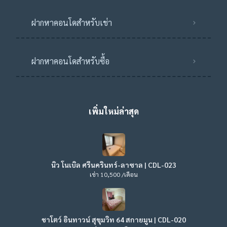
ฝากหาคอนโดสำหรับเช่า
ฝากหาคอนโดสำหรับซื้อ
เพิ่มใหม่ล่าสุด
นิว โนเบิล ศรีนครินทร์-ลาซาล | CDL-023
เช่า 10,500 /เดือน
ชาโตว์ อินทาวน์ สุขุมวิท 64 สกายมูน | CDL-020