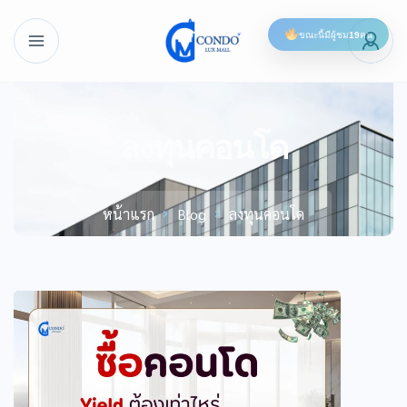
ขณะนี้มีผู้ชม
19
คน
ลงทุนคอนโด
หน้าแรก
Blog
ลงทุนคอนโด