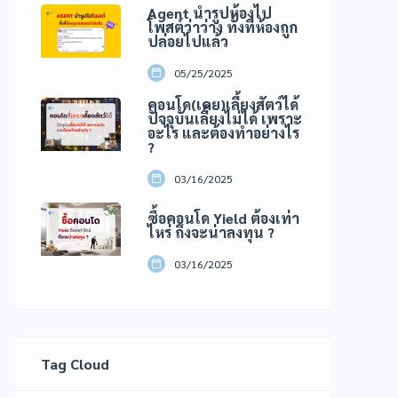
Agent นำรูปห้องไป
โพสต์ว่าว่าง ทั้งที่ห้องถูก
ปล่อยไปแล้ว
05/25/2025
คอนโด(เคย)เลี้ยงสัตว์ได้
ปัจจุบันเลี้ยงไม่ได้ เพราะ
อะไร และต้องทำอย่างไร
?
03/16/2025
ซื้อคอนโด Yield ต้องเท่า
ไหร่ ถึงจะน่าลงทุน ?
03/16/2025
Tag Cloud